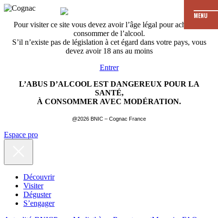
MENU
Pour visiter ce site vous devez avoir l’âge légal pour acheter et
consommer de l’alcool.
S’il n’existe pas de législation à cet égard dans votre pays, vous
devez avoir 18 ans au moins
Entrer
L’ABUS D’ALCOOL EST DANGEREUX POUR LA
SANTÉ,
À CONSOMMER AVEC MODÉRATION.
@2026 BNIC – Cognac France
Espace pro
Découvrir
Visiter
Déguster
S’engager