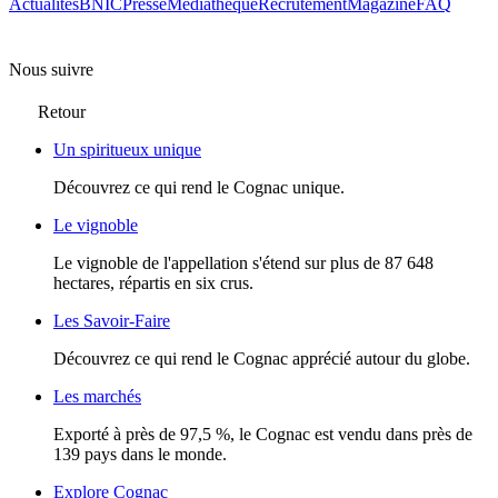
Actualités
BNIC
Presse
Mediathèque
Recrutement
Magazine
FAQ
Nous suivre
Retour
Un spiritueux unique
Découvrez ce qui rend le Cognac unique.
Le vignoble
Le vignoble de l'appellation s'étend sur plus de 87 648
hectares, répartis en six crus.
Les Savoir-Faire
Découvrez ce qui rend le Cognac apprécié autour du globe.
Les marchés
Exporté à près de 97,5 %, le Cognac est vendu dans près de
139 pays dans le monde.
Explore Cognac