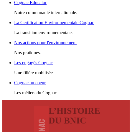
Cognac Educator
Notre communauté internationale.
La Certification Environnementale Cognac
La transition environnementale.
Nos actions pour l'environnement
Nos pratiques.
Les engagés Cognac
Une filière mobilisée.
Cognac au coeur
Les métiers du Cognac.
L’HISTOIRE
DU BNIC
COGNAC